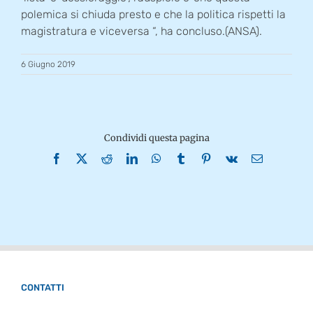
polemica si chiuda presto e che la politica rispetti la
magistratura e viceversa “, ha concluso.(ANSA).
6 Giugno 2019
Condividi questa pagina
Facebook
X
Reddit
LinkedIn
WhatsApp
Tumblr
Pinterest
Vk
Email
CONTATTI