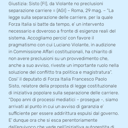
Giustizia: Sisto (FI), da Violante no preclusioni
separazione carriere = (AGI) – Roma, 29 mag. – “La
legge sulla separazione delle carriere, per la quale
Forza Italia si batte da tempo, e’ un intervento
necessario e doveroso a fronte di esigenze reali del
sistema. Accogliamo percio’ con favore il
pragmatismo con cui Luciano Violante, in audizione
in Commissione Affari costituzionali, ha chiarito di
non avere preclusioni su un provvedimento che,
anche a suo avviso, riveste un importante ruolo nella
soluzione del conflitto tra politica e magistratura”.
Cosi’ il deputato di Forza Italia Francesco Paolo
Sisto, relatore della proposta di legge costituzionale
di iniziativa popolare sulla separazione delle carriere.
“Dopo anni di processi mediatici – prosegue -, siamo
arrivati al punto in cui un avviso di garanzia e’
sufficiente per essere addirittura espulsi dal governo.
E’ dunque ora che si esca perentoriamente
dall’equivoco che vede nell’iniziativa autogestita di