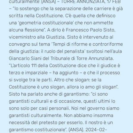
culturalmente’ (ANSA) – TORRE ANNUNZIATA, 17 FEB
– “Io sostengo che la separazione delle carriere è già
scritta nella Costituzione. C’è quella che definisco
una ‘geometria costituzionale’ che non ammette
alcuna flessione”. A dirlo è Francesco Paolo Sisto,
viceministro alla Giustizia. Sisto è intervenuto al
convegno sul tema ‘Tempi di riforme e controriforme
della giustizia: il ruolo del penalista’ svoltosi nell’aula
Giancarlo Siani del Tribunale di Torre Annunziata.
“L’articolo 111 della Costituzione dice che il giudice è
terzo e imparziale – ha aggiunto – e che il processo
si svolge tra le parti. Altro che slogan: se la
Costituzione è uno slogan, allora io amo gli slogan”.
Sisto ha parlato anche di garantismo: “ci sono
garantisti culturali e di occasione, questi ultimi lo
sono solo per casi personali. Noi nel governo siamo
garantisti culturalmente. Non abbiamo insomma
necessità del pretesto per esserlo. Il nostro è un
garantismo costituzionale”. (ANSA). 2024-02-