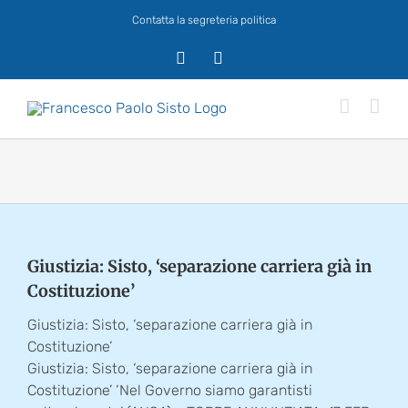
Salta
Contatta la segreteria politica
al
contenuto
X
Facebook
Giustizia: Sisto, ‘separazione carriera già in
Costituzione’
Giustizia: Sisto, ‘separazione carriera già in
Costituzione’
Giustizia: Sisto, ‘separazione carriera già in
Costituzione’ ‘Nel Governo siamo garantisti