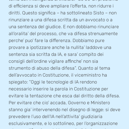
di efficienza si deve ampliare l’offerta, non ridurre i
diritti. Questo significa – ha sottolineato Sisto – non
rinunziare a una difesa scritta da un avvocato o a
una sentenza del giudice. E non dobbiamo rinunciare
all’oralita’ del processo, che va difesa strenuamente
perche’ puo’ fare la differenza. Dobbiamo pure
provare a ipotizzare anche la nullita’ laddove una
sentenza sia scritta da IA, e sara’ compito dei
consigli dell’ordine vigilare affinche’ non sia
strumento di abuso della difesa”. Quanto al tema
dell’avvocato in Costituzione, il viceministro ha
spiegato: “Oggi le tecnologie di IA rendono
necessario inserire la parola in Costituzione per
evitare la tentazione che esca dal diritto della difesa.
Per evitare che cio’ accada, Governo e Ministero
stanno gia’ intervenendo nel disegno di legge: si deve
prevedere l’uso dell’IA nell’attivita’ giudiziaria
esclusivamente, e lo sottolineo, per l’organizzazione