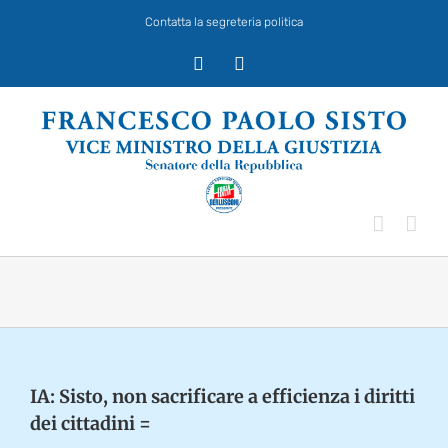
Salta
Contatta la segreteria politica
al
contenuto
X
Facebook
IA: Sisto, non sacrificare a efficienza i diritti
dei cittadini =