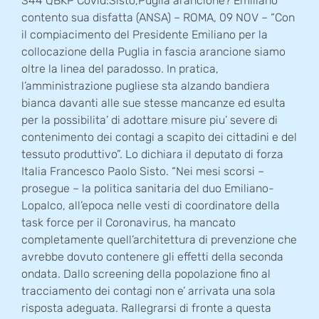
S44 QBKP Covid:Sisto,Puglia arancione? Emiliano
contento sua disfatta (ANSA) – ROMA, 09 NOV – “Con
il compiacimento del Presidente Emiliano per la
collocazione della Puglia in fascia arancione siamo
oltre la linea del paradosso. In pratica,
l’amministrazione pugliese sta alzando bandiera
bianca davanti alle sue stesse mancanze ed esulta
per la possibilita’ di adottare misure piu’ severe di
contenimento dei contagi a scapito dei cittadini e del
tessuto produttivo”. Lo dichiara il deputato di forza
Italia Francesco Paolo Sisto. “Nei mesi scorsi –
prosegue – la politica sanitaria del duo Emiliano-
Lopalco, all’epoca nelle vesti di coordinatore della
task force per il Coronavirus, ha mancato
completamente quell’architettura di prevenzione che
avrebbe dovuto contenere gli effetti della seconda
ondata. Dallo screening della popolazione fino al
tracciamento dei contagi non e’ arrivata una sola
risposta adeguata. Rallegrarsi di fronte a questa