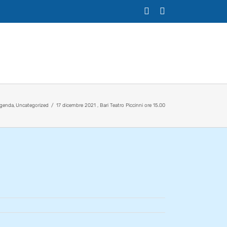
X
Facebook
genda
Uncategorized
17 dicembre 2021 , Bari Teatro Piccinni ore 15.00