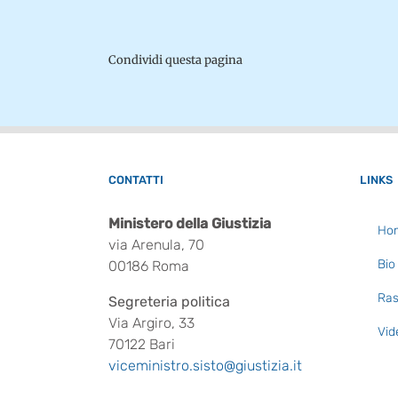
Condividi questa pagina
CONTATTI
LINKS
Ministero della Giustizia
Ho
via Arenula, 70
Bio
00186 Roma
Ras
Segreteria politica
Via Argiro, 33
Vid
70122 Bari
viceministro.sisto@giustizia.it