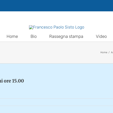
Home
Bio
Rassegna stampa
Video
Home
A
ni ore 15.00