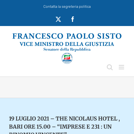
Salta
Contatta la segreteria politica
al
contenuto
X
Facebook
19 LUGLIO 2021 – THE NICOLAUS HOTEL ,
BARI ORE 15.00 – “IMPRESE E 231 : UN