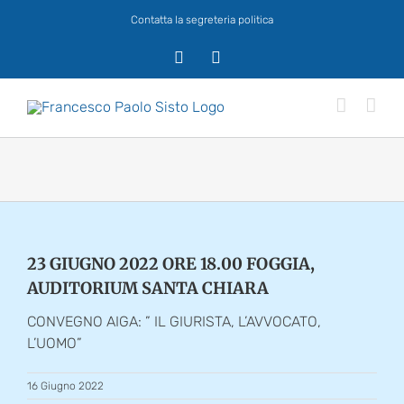
Salta
Contatta la segreteria politica
al
contenuto
X
Facebook
23 GIUGNO 2022 ORE 18.00 FOGGIA,
AUDITORIUM SANTA CHIARA
CONVEGNO AIGA: ” IL GIURISTA, L’AVVOCATO,
L’UOMO”
16 Giugno 2022