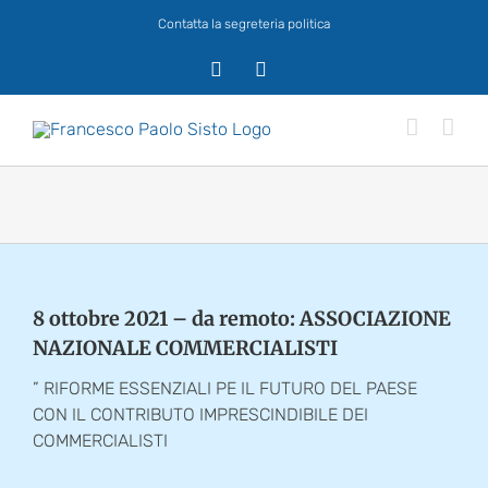
Salta
Contatta la segreteria politica
al
contenuto
X
Facebook
8 ottobre 2021 – da remoto: ASSOCIAZIONE
NAZIONALE COMMERCIALISTI
” RIFORME ESSENZIALI PE IL FUTURO DEL PAESE
CON IL CONTRIBUTO IMPRESCINDIBILE DEI
COMMERCIALISTI