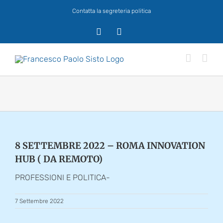
Salta
Contatta la segreteria politica
al
contenuto
X
Facebook
8 SETTEMBRE 2022 – ROMA INNOVATION
HUB ( DA REMOTO)
PROFESSIONI E POLITICA-
7 Settembre 2022