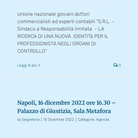
Unione nazionale giovani dottori
commercialisti ed esperti contabili "S.R.L. -
Sindaco a Responsabilità limitata - LA
RICERCA DI UNA NUOVA IDENTITà PER IL
PROFESSIONISTA NEGLI ORGANI DI
CONTROLLO"
Leggi di più
0
Napoli, 16 dicembre 2022 ore 16.30 –
Palazzo di Giustizia, Sala Metafora
by
Segreteria
|
15 Dicembre 2022
|
Categorie:
Agenda