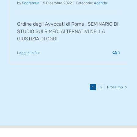
by
Segreteria
|
5 Dicembre 2022
|
Categorie:
Agenda
Ordine degli Avvocati di Roma : SEMINARIO DI
STUDIO SUI RIMEDI ALTERNATIVI NELLA
GIUSTIZIA DI OGGI
Leggi di più
0
1
2
Prossimo