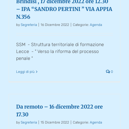
Brindisi , 17 dicembre 2022 ore 12.30
– IPA “SANDRO PERTINI ” VIA APPIA
N.356
by
Segreteria
|
16 Dicembre 2022
|
Categorie:
Agenda
SSM - Struttura territoriale di formazione
Lecce - " Verso la riforma del processo
penale "
Leggi di più
0
Da remoto – 16 dicembre 2022 ore
17.30
by
Segreteria
|
15 Dicembre 2022
|
Categorie:
Agenda