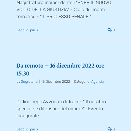
Magistratura indipendente : "PNRR IL NUOVO
VOLTO DELLA GIUSTIZIA" - Ciclo di incontri
tematici - "IL PROCESSO PENALE "
Leggi di più
0
Da remoto – 16 dicembre 2022 ore
15.30
by
Segreteria
|
15 Dicembre 2022
|
Categorie:
Agenda
Ordine degli Avvocati di Trani - " Il curatore
speciale e difensore del minore" . Evento
inaugurale
Leggi di più
0