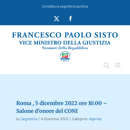
Salta
Contatta la segreteria politica
al
contenuto
X
Facebook
Roma , 5 dicembre 2022 ore 10.00 –
Salone d’onore del CONI
by
Segreteria
|
4 Dicembre 2023
|
Categorie:
Agenda