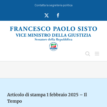
Salta
Contatta la segreteria politica
al
contenuto
X
Facebook
Articolo di stampa 1 febbraio 2025 – Il
Tempo