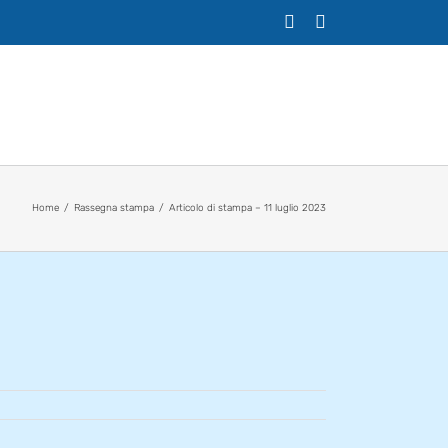
X
Facebook
Home
Rassegna stampa
Articolo di stampa – 11 luglio 2023