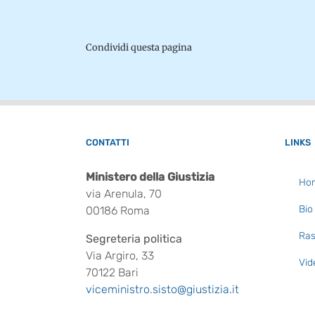
Condividi questa pagina
CONTATTI
LINKS
Ministero della Giustizia
Ho
via Arenula, 70
Bio
00186 Roma
Ras
Segreteria politica
Via Argiro, 33
Vid
70122 Bari
viceministro.sisto@giustizia.it