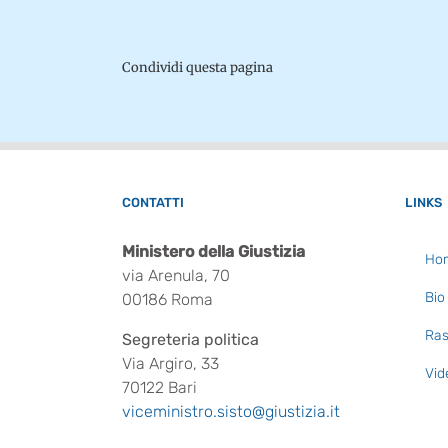
Condividi questa pagina
CONTATTI
LINKS
Ministero della Giustizia
Ho
via Arenula, 70
Bio
00186 Roma
Ras
Segreteria politica
Via Argiro, 33
Vid
70122 Bari
viceministro.sisto@giustizia.it