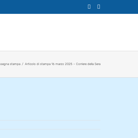
X
Facebook
ssegna stampa
Articolo di stampa 16 marzo 2025 – Corriere della Sera