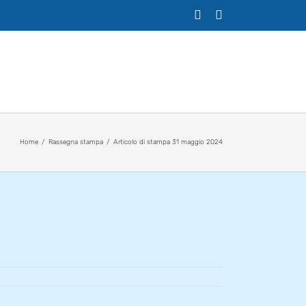
X
Facebook
Home
Rassegna stampa
Articolo di stampa 31 maggio 2024