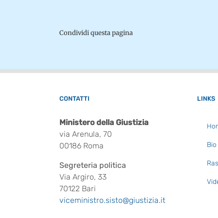
Condividi questa pagina
CONTATTI
LINKS
Ministero della Giustizia
Ho
via Arenula, 70
Bio
00186 Roma
Ras
Segreteria politica
Via Argiro, 33
Vid
70122 Bari
viceministro.sisto@giustizia.it