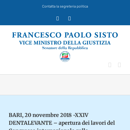
Salta
Contatta la segreteria politica
al
contenuto
X
Facebook
BARI, 20 novembre 2018 -XXIV
DENTALEVANTE – apertura dei lavori del