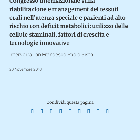
Congresso internazionale sulla
riabilitazione e management dei tessuti
orali nell’utenza speciale e pazienti ad alto
rischio con deficit metabolici: utilizzo delle
cellule staminali, fattori di crescita e
tecnologie innovative
Interverrà l’on.Francesco Paolo Sisto
20 Novembre 2018
Condividi questa pagina
Facebook
X
Reddit
LinkedIn
WhatsApp
Tumblr
Pinterest
Vk
Email