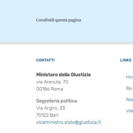
Condividi questa pagina
CONTATTI
LINKS
Ministero della Giustizia
Ho
via Arenula, 70
Bio
00186 Roma
Ras
Segreteria politica
Via Argiro, 33
Vid
70122 Bari
viceministro.sisto@giustizia.it