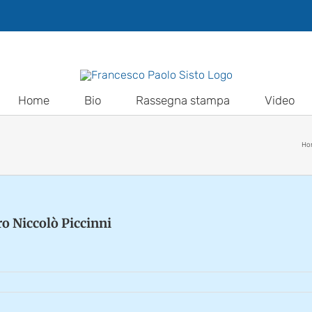
Home
Bio
Rassegna stampa
Video
Ho
ro Niccolò Piccinni