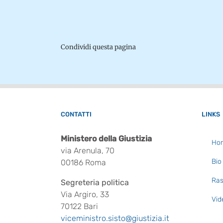
Condividi questa pagina
CONTATTI
LINKS
Ministero della Giustizia
Ho
via Arenula, 70
Bio
00186 Roma
Ras
Segreteria politica
Via Argiro, 33
Vid
70122 Bari
viceministro.sisto@giustizia.it