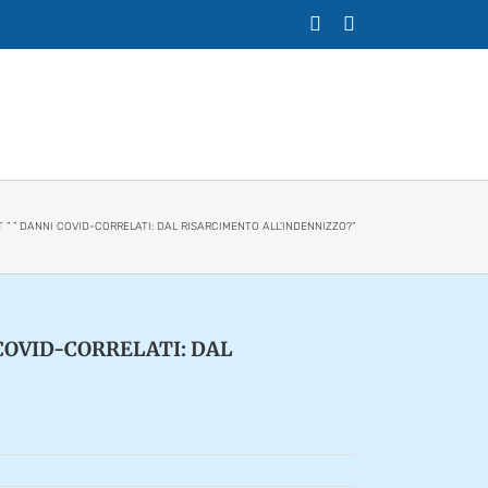
X
Facebook
” ” DANNI COVID-CORRELATI: DAL RISARCIMENTO ALL’INDENNIZZO?”
COVID-CORRELATI: DAL