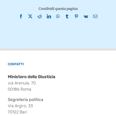
Condividi questa pagina
Facebook
X
Reddit
LinkedIn
WhatsApp
Tumblr
Pinterest
Vk
Email
CONTATTI
Ministero della Giustizia
via Arenula, 70
00186 Roma
Segreteria politica
Via Argiro, 33
70122 Bari