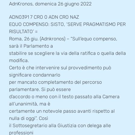
AdnKronos, domenica 26 giugno 2022
ADN0391 7 CRO 0 ADN CRO NAZ
EQUO COMPENSO: SISTO, ‘SERVE PRAGMATISMO PER
RISULTATO’ =
Roma, 26 giu. (Adnkronos) – “Sull’equo compenso,
sarà il Parlamento a
stabilire se scegliere la via della ratifica o quella della
modifica.
Certo è che intervenire sul provvedimento può
significare condannarlo
per mancato completamento del percorso
parlamentare. Si può essere
d’accordo o meno con il testo passato alla Camera
all’unanimità, ma è
certamente un notevole passo avanti rispetto al
nulla di oggi”. Così
il Sottosegretario alla Giustizia con delega alle
professioni