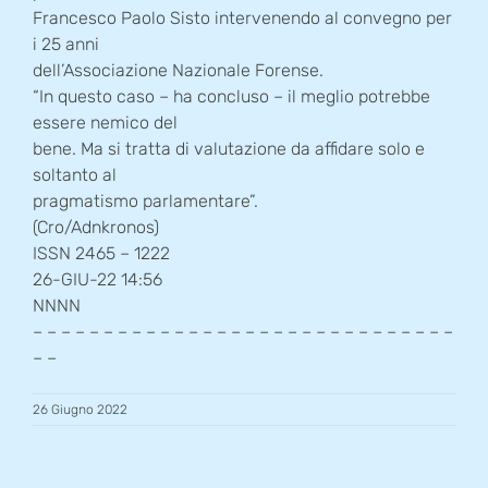
Francesco Paolo Sisto intervenendo al convegno per
i 25 anni
dell’Associazione Nazionale Forense.
“In questo caso – ha concluso – il meglio potrebbe
essere nemico del
bene. Ma si tratta di valutazione da affidare solo e
soltanto al
pragmatismo parlamentare”.
(Cro/Adnkronos)
ISSN 2465 – 1222
26-GIU-22 14:56
NNNN
– – – – – – – – – – – – – – – – – – – – – – – – – – – – – –
– –
26 Giugno 2022