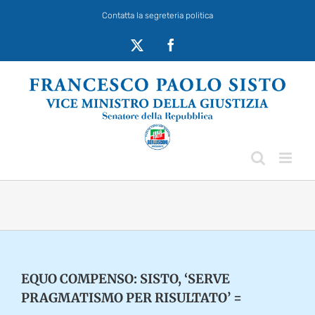
Salta
Contatta la segreteria politica
al
contenuto
X
Facebook
EQUO COMPENSO: SISTO, ‘SERVE
PRAGMATISMO PER RISULTATO’ =