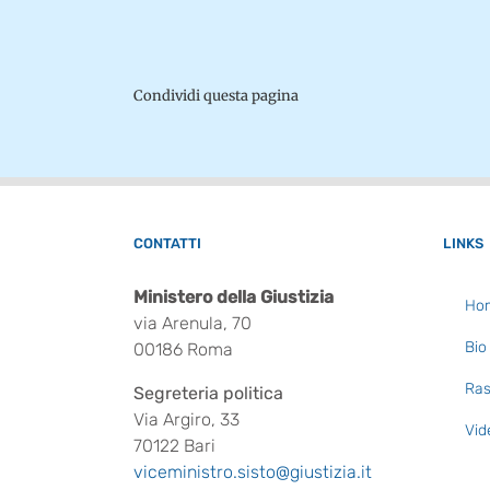
Condividi questa pagina
CONTATTI
LINKS
Ministero della Giustizia
Ho
via Arenula, 70
Bio
00186 Roma
Ras
Segreteria politica
Via Argiro, 33
Vid
70122 Bari
viceministro.sisto@giustizia.it