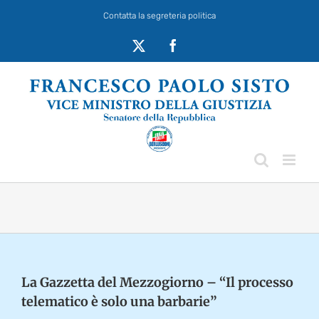
Salta
Contatta la segreteria politica
al
contenuto
X
Facebook
La Gazzetta del Mezzogiorno – “Il processo
telematico è solo una barbarie”