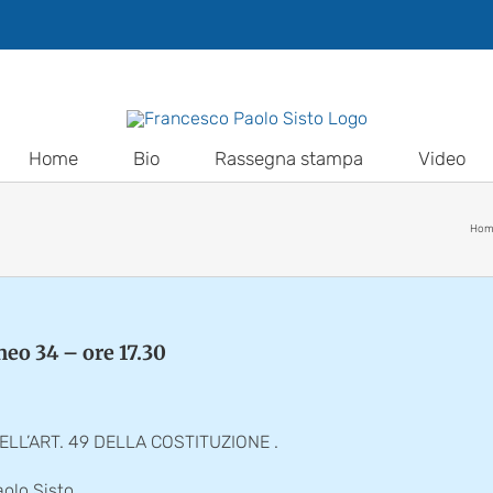
Home
Bio
Rassegna stampa
Video
Hom
neo 34 – ore 17.30
ELL’ART. 49 DELLA COSTITUZIONE .
Paolo Sisto