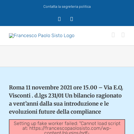
Salta
Contatta la segreteria politica
al
contenuto
X
Facebook
Roma 11 novembre 2021 ore 15.00 – Via E.Q.
Visconti . d.lgs 231/01 Un bilancio ragionato
a vent’anni dalla sua introduzione e le
evoluzioni future della compliance
Setting up fake worker failed: "Cannot load script
at: https://francescopaolosisto.com/wp-
content/plugins/pdf-