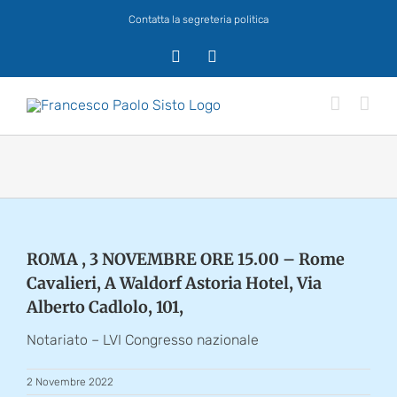
Salta
Contatta la segreteria politica
al
contenuto
X
Facebook
ROMA , 3 NOVEMBRE ORE 15.00 – Rome
Cavalieri, A Waldorf Astoria Hotel, Via
Alberto Cadlolo, 101,
Notariato – LVI Congresso nazionale
2 Novembre 2022