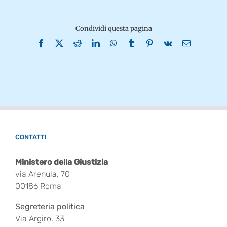
Condividi questa pagina
Facebook
X
Reddit
LinkedIn
WhatsApp
Tumblr
Pinterest
Vk
Email
CONTATTI
Ministero della Giustizia
via Arenula, 70
00186 Roma
Segreteria politica
Via Argiro, 33