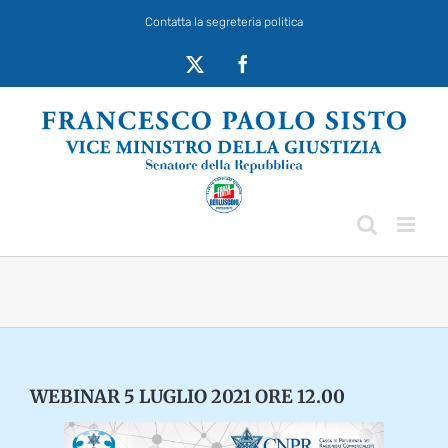
Salta
Contatta la segreteria politica
al
contenuto
X
Facebook
WEBINAR 5 LUGLIO 2021 ORE 12.00