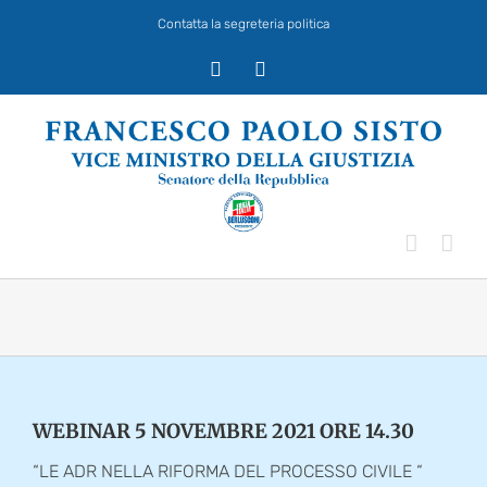
Salta
Contatta la segreteria politica
al
contenuto
X
Facebook
WEBINAR 5 NOVEMBRE 2021 ORE 14.30
“LE ADR NELLA RIFORMA DEL PROCESSO CIVILE “