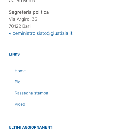
00186 Roma
Segreteria politica
Via Argiro, 33
70122 Bari
viceministro.sisto@giustizia.it
LINKS
Home
Bio
Rassegna stampa
Video
ULTIMI AGGIORNAMENTI