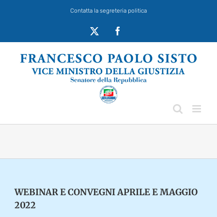
Salta
Contatta la segreteria politica
al
contenuto
X
Facebook
WEBINAR E CONVEGNI APRILE E MAGGIO
2022