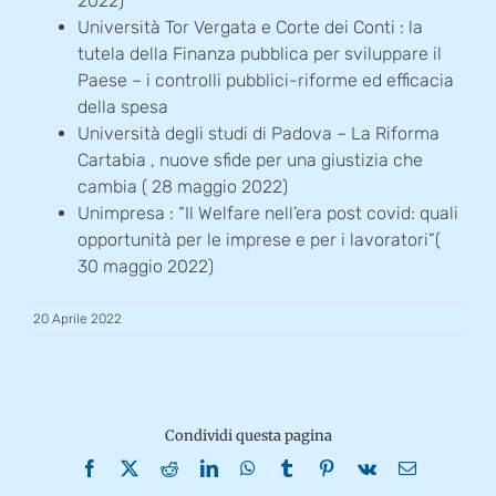
2022)
Università Tor Vergata e Corte dei Conti : la
tutela della Finanza pubblica per sviluppare il
Paese – i controlli pubblici-riforme ed efficacia
della spesa
Università degli studi di Padova – La Riforma
Cartabia , nuove sfide per una giustizia che
cambia ( 28 maggio 2022)
Unimpresa : “Il Welfare nell’era post covid: quali
opportunità per le imprese e per i lavoratori”(
30 maggio 2022)
20 Aprile 2022
Condividi questa pagina
Facebook
X
Reddit
LinkedIn
WhatsApp
Tumblr
Pinterest
Vk
Email