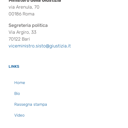
Ministero della Giustizia
via Arenula, 70
00186 Roma
Segreteria politica
Via Argiro, 33
70122 Bari
viceministro.sisto@giustizia.it
LINKS
Home
Bio
Rassegna stampa
Video