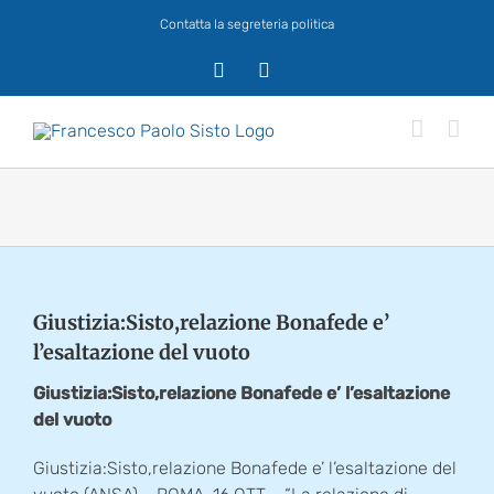
Salta
Contatta la segreteria politica
al
contenuto
X
Facebook
Giustizia:Sisto,relazione Bonafede e’
l’esaltazione del vuoto
Giustizia:Sisto,relazione Bonafede e’ l’esaltazione
del vuoto
Giustizia:Sisto,relazione Bonafede e’ l’esaltazione del