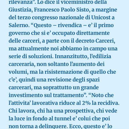
rilevanza”. Lo dice il viceministro della
Giustizia, Francesco Paolo Sisto, a margine
del terzo congresso nazionale di Unicost a
Salerno. “Questo – rivendica – e’ il primo
governo che si e’ occupato direttamente
delle carceri, a parte con il decreto Carceri,
ma attualmente noi abbiamo in campo una
serie di soluzioni. Innanzitutto, l’edilizia
carceraria, non soltanto l’aumento dei
volumi, ma la risistemazione di quello che
c’e’, quindi una revisione degli spazi
carcerari, ma soprattutto un grande
investimento sul trattamento”. “Noto che
l’attivita’ lavorativa riduce al 2% la recidiva.
Chi lavora, chi ha una prospettiva, chi vede
la luce in fondo al tunnel e’ colui che poi
non torna a delinquere. Ecco, questo e’ lo