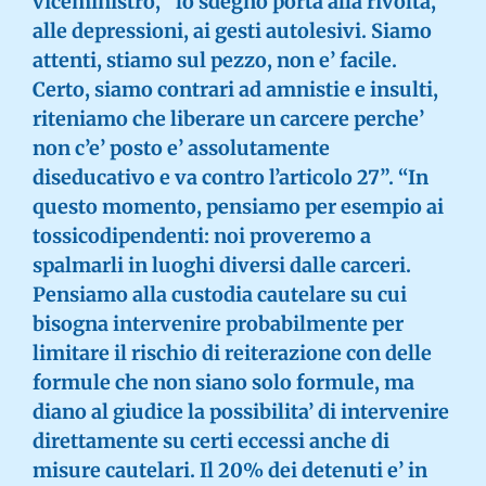
viceministro, “lo sdegno porta alla rivolta,
alle depressioni, ai gesti autolesivi. Siamo
attenti, stiamo sul pezzo, non e’ facile.
Certo, siamo contrari ad amnistie e insulti,
riteniamo che liberare un carcere perche’
non c’e’ posto e’ assolutamente
diseducativo e va contro l’articolo 27”. “In
questo momento, pensiamo per esempio ai
tossicodipendenti: noi proveremo a
spalmarli in luoghi diversi dalle carceri.
Pensiamo alla custodia cautelare su cui
bisogna intervenire probabilmente per
limitare il rischio di reiterazione con delle
formule che non siano solo formule, ma
diano al giudice la possibilita’ di intervenire
direttamente su certi eccessi anche di
misure cautelari. Il 20% dei detenuti e’ in