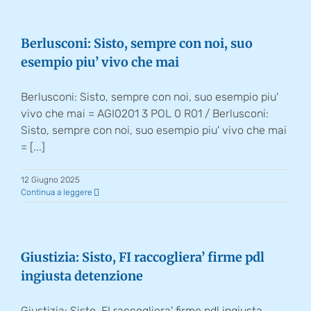
Berlusconi: Sisto, sempre con noi, suo
esempio piu’ vivo che mai
Berlusconi: Sisto, sempre con noi, suo esempio piu'
vivo che mai = AGI0201 3 POL 0 R01 / Berlusconi:
Sisto, sempre con noi, suo esempio piu' vivo che mai
= [...]
12 Giugno 2025
Continua a leggere
Giustizia: Sisto, FI raccogliera’ firme pdl
ingiusta detenzione
Giustizia: Sisto, FI raccogliera' firme pdl ingiusta