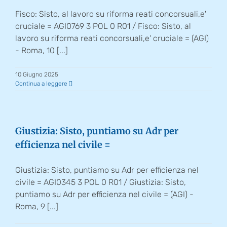
Fisco: Sisto, al lavoro su riforma reati concorsuali,e'
cruciale = AGI0769 3 POL 0 R01 / Fisco: Sisto, al
lavoro su riforma reati concorsuali,e' cruciale = (AGI)
- Roma, 10 [...]
10 Giugno 2025
Continua a leggere
Giustizia: Sisto, puntiamo su Adr per
efficienza nel civile =
Giustizia: Sisto, puntiamo su Adr per efficienza nel
civile = AGI0345 3 POL 0 R01 / Giustizia: Sisto,
puntiamo su Adr per efficienza nel civile = (AGI) -
Roma, 9 [...]