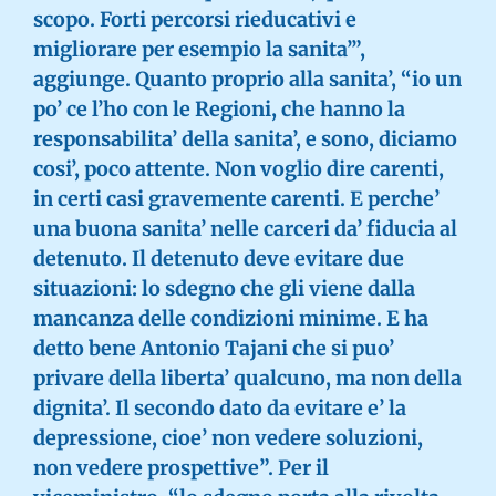
scopo. Forti percorsi rieducativi e
migliorare per esempio la sanita’”,
aggiunge. Quanto proprio alla sanita’, “io un
po’ ce l’ho con le Regioni, che hanno la
responsabilita’ della sanita’, e sono, diciamo
cosi’, poco attente. Non voglio dire carenti,
in certi casi gravemente carenti. E perche’
una buona sanita’ nelle carceri da’ fiducia al
detenuto. Il detenuto deve evitare due
situazioni: lo sdegno che gli viene dalla
mancanza delle condizioni minime. E ha
detto bene Antonio Tajani che si puo’
privare della liberta’ qualcuno, ma non della
dignita’. Il secondo dato da evitare e’ la
depressione, cioe’ non vedere soluzioni,
non vedere prospettive”. Per il