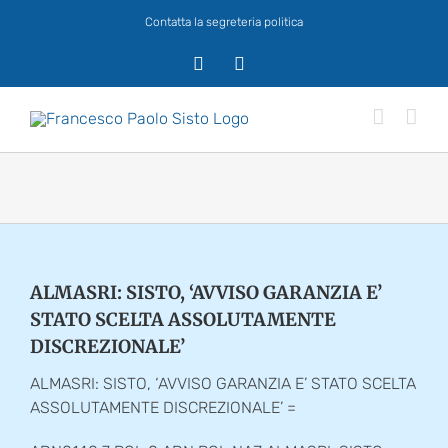
Salta
Contatta la segreteria politica
al
contenuto
X
Facebook
ALMASRI: SISTO, ‘AVVISO GARANZIA E’
STATO SCELTA ASSOLUTAMENTE
DISCREZIONALE’
ALMASRI: SISTO, ‘AVVISO GARANZIA E’ STATO SCELTA
ASSOLUTAMENTE DISCREZIONALE’ =