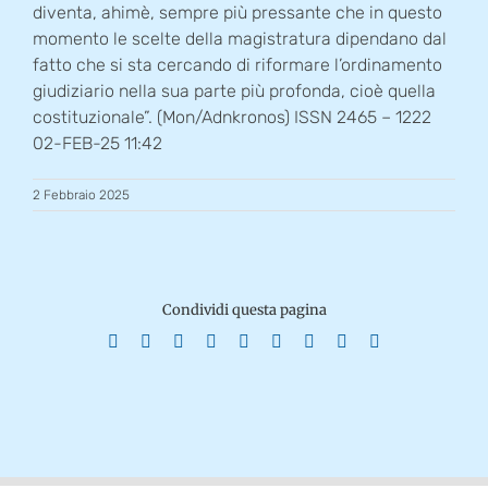
diventa, ahimè, sempre più pressante che in questo
momento le scelte della magistratura dipendano dal
fatto che si sta cercando di riformare l’ordinamento
giudiziario nella sua parte più profonda, cioè quella
costituzionale”. (Mon/Adnkronos) ISSN 2465 – 1222
02-FEB-25 11:42
2 Febbraio 2025
Condividi questa pagina
Facebook
X
Reddit
LinkedIn
WhatsApp
Tumblr
Pinterest
Vk
Email