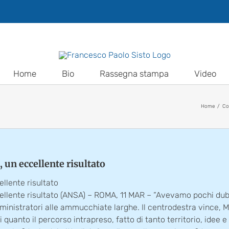
Home
Bio
Rassegna stampa
Video
Home
Co
 un eccellente risultato
llente risultato
ellente risultato (ANSA) – ROMA, 11 MAR – “Avevamo pochi dubb
 amministratori alle ammucchiate larghe. Il centrodestra vince,
 quanto il percorso intrapreso, fatto di tanto territorio, idee e 