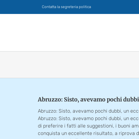
Salta
Contatta la segreteria politica
al
contenuto
Abruzzo: Sisto, avevamo pochi dubbi,
Abruzzo: Sisto, avevamo pochi dubbi, un ecce
Abruzzo: Sisto, avevamo pochi dubbi, un ecc
di preferire i fatti alle suggestioni, i buoni
conquista un eccellente risultato, a riprova di