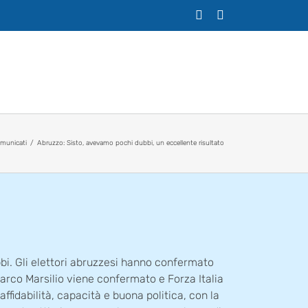
X
Facebook
municati
Abruzzo: Sisto, avevamo pochi dubbi, un eccellente risultato
i. Gli elettori abruzzesi hanno confermato
 Marco Marsilio viene confermato e Forza Italia
affidabilità, capacità e buona politica, con la