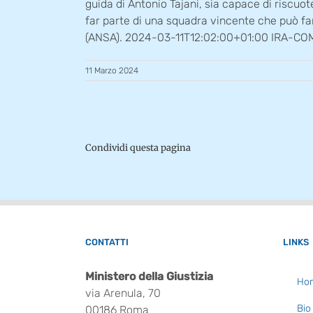
guida di Antonio Tajani, sia capace di riscuo
far parte di una squadra vincente che può fare
(ANSA). 2024-03-11T12:02:00+01:00 IRA-C
11 Marzo 2024
Condividi questa pagina
CONTATTI
LINKS
Ministero della Giustizia
Ho
via Arenula, 70
Bio
00186 Roma