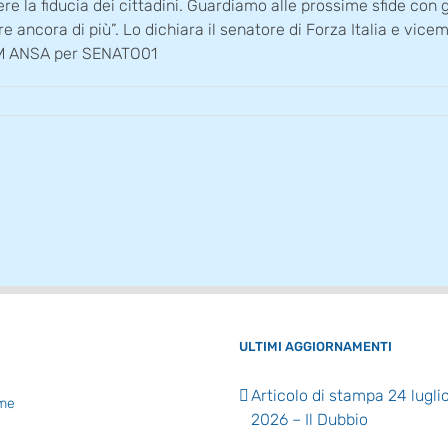
tere la fiducia dei cittadini. Guardiamo alle prossime sfide co
 ancora di più”. Lo dichiara il senatore di Forza Italia e vicem
OM ANSA per SENATO01
ULTIMI AGGIORNAMENTI
Articolo di stampa 24 lugli
me
2026 – Il Dubbio