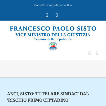
Salta
Contatta la segreteria politica
al
contenuto
X
Facebook
ANCI, SISTO: TUTELARE SINDACI DAL
‘RISCHIO PRIMO CITTADINO’