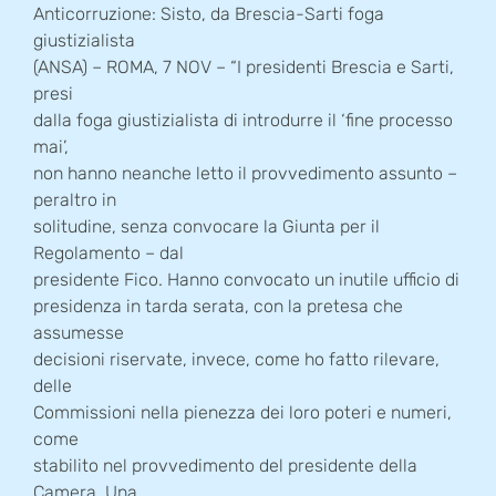
Anticorruzione: Sisto, da Brescia-Sarti foga
giustizialista
(ANSA) – ROMA, 7 NOV – “I presidenti Brescia e Sarti,
presi
dalla foga giustizialista di introdurre il ‘fine processo
mai’,
non hanno neanche letto il provvedimento assunto –
peraltro in
solitudine, senza convocare la Giunta per il
Regolamento – dal
presidente Fico. Hanno convocato un inutile ufficio di
presidenza in tarda serata, con la pretesa che
assumesse
decisioni riservate, invece, come ho fatto rilevare,
delle
Commissioni nella pienezza dei loro poteri e numeri,
come
stabilito nel provvedimento del presidente della
Camera. Una