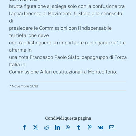
brutta figura che si spiega solo con la confusione tra
l’appartenenza al Movimento 5 Stelle e la necessita’
di
presiedere le Commissioni con l’indispensabile
terzieta’ che deve
contraddistinguere un importante ruolo garanzia”. Lo
afferma in
una nota Francesco Paolo Sisto, capogruppo di Forza
Italia in
Commissione Affari costituzionali a Montecitorio.
7 Novembre 2018
Condividi questa pagina
Facebook
X
Reddit
LinkedIn
WhatsApp
Tumblr
Pinterest
Vk
Email