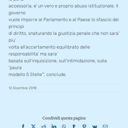
accessoria, e’ un vero e proprio abuso istituzionale. Il
governo
vuole imporre al Parlamento e al Paese lo sfascio dei
principi
di diritto, snaturando la giustizia penale che non sara’
piu’
volta all’accertamento equilibrato delle
responsabilita’ ma sara’
basata sull’inquisizione, sull’intimidazione, sulla
‘paura
modello 5 Stelle'”, conclude.
12 Dicembre 2018
Condividi questa pagina
Facebook
X
Reddit
LinkedIn
WhatsApp
Tumblr
Pinterest
Vk
Email