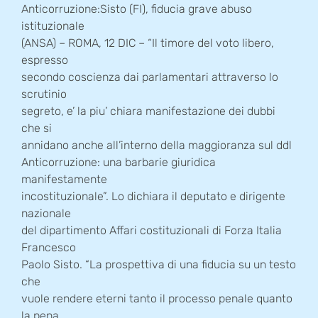
Anticorruzione:Sisto (FI), fiducia grave abuso
istituzionale
(ANSA) – ROMA, 12 DIC – “Il timore del voto libero,
espresso
secondo coscienza dai parlamentari attraverso lo
scrutinio
segreto, e’ la piu’ chiara manifestazione dei dubbi
che si
annidano anche all’interno della maggioranza sul ddl
Anticorruzione: una barbarie giuridica
manifestamente
incostituzionale”. Lo dichiara il deputato e dirigente
nazionale
del dipartimento Affari costituzionali di Forza Italia
Francesco
Paolo Sisto. “La prospettiva di una fiducia su un testo
che
vuole rendere eterni tanto il processo penale quanto
la pena