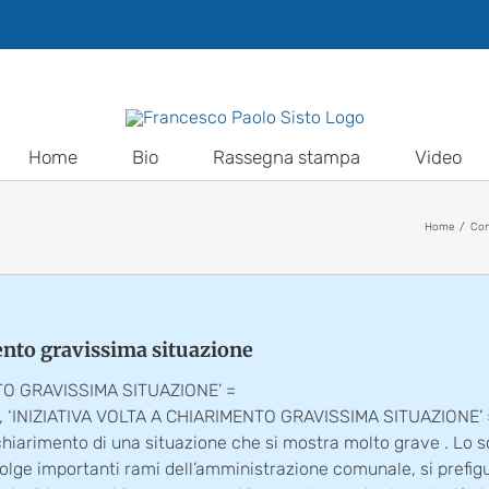
Home
Bio
Rassegna stampa
Video
Home
Com
imento gravissima situazione
NTO GRAVISSIMA SITUAZIONE’ =
INIZIATIVA VOLTA A CHIARIMENTO GRAVISSIMA SITUAZIONE’ = R
 chiarimento di una situazione che si mostra molto grave . Lo
olge importanti rami dell’amministrazione comunale, si prefig