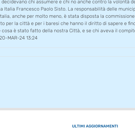
e, decidevano chi assumere e chi no anche contro la volontà de
a Italia Francesco Paolo Sisto. La responsabilità delle municipa
Italia, anche per molto meno, è stata disposta la commissione 
o per la città e per i baresi che hanno il diritto di sapere e f
cosa è stato fatto della nostra Città, e se chi aveva il compito 
2 20-MAR-24 13:24
ULTIMI AGGIORNAMENTI