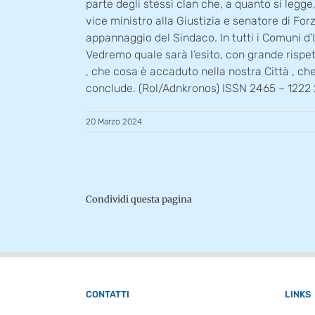
parte degli stessi clan che, a quanto si legg
vice ministro alla Giustizia e senatore di Forz
appannaggio del Sindaco. In tutti i Comuni d’
Vedremo quale sarà l’esito, con grande rispett
, che cosa è accaduto nella nostra Città , che 
conclude. (Rol/Adnkronos) ISSN 2465 – 122
20 Marzo 2024
Condividi questa pagina
CONTATTI
LINKS