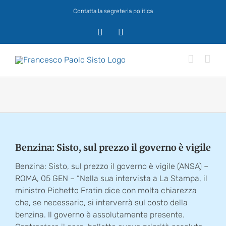
Salta
Contatta la segreteria politica
al
contenuto
X
Facebook
Benzina: Sisto, sul prezzo il governo è vigile
Benzina: Sisto, sul prezzo il governo è vigile (ANSA) –
ROMA, 05 GEN – “Nella sua intervista a La Stampa, il
ministro Pichetto Fratin dice con molta chiarezza
che, se necessario, si interverrà sul costo della
benzina. Il governo è assolutamente presente.