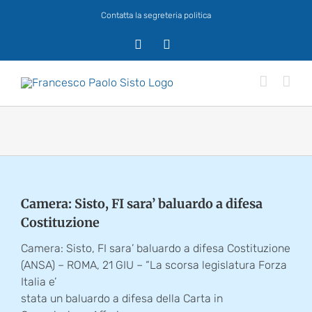
Salta
Contatta la segreteria politica
al
contenuto
X
Facebook
Camera: Sisto, FI sara’ baluardo a difesa
Costituzione
Camera: Sisto, FI sara’ baluardo a difesa Costituzione
(ANSA) – ROMA, 21 GIU – “La scorsa legislatura Forza
Italia e’
stata un baluardo a difesa della Carta in