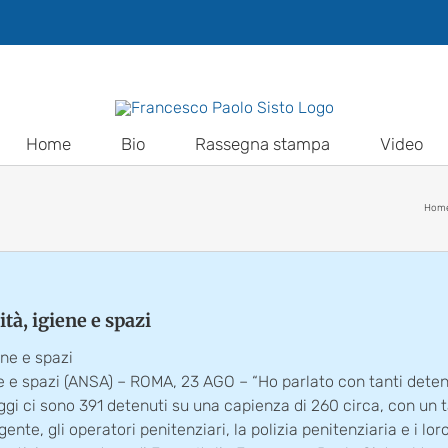
Home
Bio
Rassegna stampa
Video
Hom
ità, igiene e spazi
ene e spazi
iene e spazi (ANSA) – ROMA, 23 AGO – “Ho parlato con tanti deten
oggi ci sono 391 detenuti su una capienza di 260 circa, con un 
nte, gli operatori penitenziari, la polizia penitenziaria e i lo