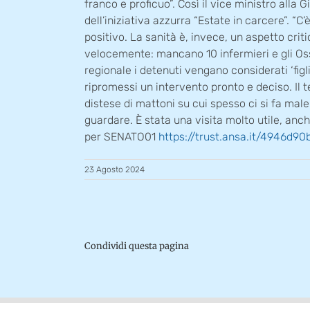
franco e proficuo”. Così il vice ministro alla 
dell’iniziativa azzurra “Estate in carcere”. “
positivo. La sanità è, invece, un aspetto crit
velocemente: mancano 10 infermieri e gli Oss 
regionale i detenuti vengano considerati ‘figli 
ripromessi un intervento pronto e deciso. Il t
distese di mattoni su cui spesso ci si fa male
guardare. È stata una visita molto utile, an
per SENATO01
https://trust.ansa.it/4946
23 Agosto 2024
Condividi questa pagina