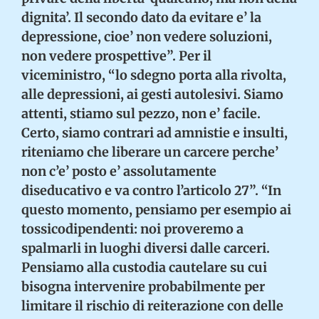
dignita’. Il secondo dato da evitare e’ la
depressione, cioe’ non vedere soluzioni,
non vedere prospettive”. Per il
viceministro, “lo sdegno porta alla rivolta,
alle depressioni, ai gesti autolesivi. Siamo
attenti, stiamo sul pezzo, non e’ facile.
Certo, siamo contrari ad amnistie e insulti,
riteniamo che liberare un carcere perche’
non c’e’ posto e’ assolutamente
diseducativo e va contro l’articolo 27”. “In
questo momento, pensiamo per esempio ai
tossicodipendenti: noi proveremo a
spalmarli in luoghi diversi dalle carceri.
Pensiamo alla custodia cautelare su cui
bisogna intervenire probabilmente per
limitare il rischio di reiterazione con delle