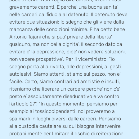
gravemente carenti. E perche’ una buona sanita’
nelle carceri da’ fiducia al detenuto. Il detenuto deve
evitare due situazioni: lo sdegno che gli viene dalla
mancanza delle condizioni minime. E ha detto bene
Antonio Tajani che si puo’ privare della liberta’
qualcuno, ma non della dignita’. Il secondo dato da
evitare e’ la depressione, cioe’ non vedere soluzioni,
non vedere prospettive”. Per il viceministro, “lo
sdegno porta alla rivolta, alle depressioni, ai gesti
autolesivi. Siamo attenti, stiamo sul pezzo, non e’
facile. Certo, siamo contrari ad amnistie e insulti,
riteniamo che liberare un carcere perche’ non c’e’
posto e’ assolutamente diseducativo e va contro
l’articolo 27”. “In questo momento, pensiamo per
esempio ai tossicodipendenti: noi proveremo a
spalmarli in luoghi diversi dalle carceri. Pensiamo
alla custodia cautelare su cui bisogna intervenire
probabilmente per limitare il rischio di reiterazione