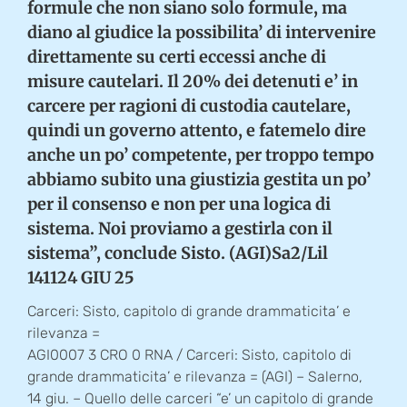
formule che non siano solo formule, ma
diano al giudice la possibilita’ di intervenire
direttamente su certi eccessi anche di
misure cautelari. Il 20% dei detenuti e’ in
carcere per ragioni di custodia cautelare,
quindi un governo attento, e fatemelo dire
anche un po’ competente, per troppo tempo
abbiamo subito una giustizia gestita un po’
per il consenso e non per una logica di
sistema. Noi proviamo a gestirla con il
sistema”, conclude Sisto. (AGI)Sa2/Lil
141124 GIU 25
Carceri: Sisto, capitolo di grande drammaticita’ e
rilevanza =
AGI0007 3 CRO 0 RNA / Carceri: Sisto, capitolo di
grande drammaticita’ e rilevanza = (AGI) – Salerno,
14 giu. – Quello delle carceri “e’ un capitolo di grande