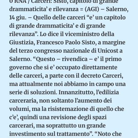
0 RNA / Carceri: Sisto, capitolo di grande
drammaticita’ e rilevanza = (AGI) – Salerno,
14 giu. – Quello delle carceri “e’ un capitolo
di grande drammaticita’ e di grande
rilevanza”. Lo dice il viceministro della
Giustizia, Francesco Paolo Sisto, a margine
del terzo congresso nazionale di Unicost a
Salerno. “Questo – rivendica – e’ il primo
governo che si e’ occupato direttamente
delle carceri, a parte con il decreto Carceri,
ma attualmente noi abbiamo in campo una
serie di soluzioni. Innanzitutto, l’edilizia
carceraria, non soltanto l’aumento dei
volumi, ma la risistemazione di quello che
c’e’, quindi una revisione degli spazi
carcerari, ma soprattutto un grande
investimento sul trattamento”. “Noto che