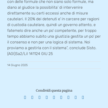
con delle formule che non siano solo formule, ma
diano al giudice la possibilita’ di intervenire
direttamente su certi eccessi anche di misure
cautelari. Il 20% dei detenuti e’ in carcere per ragioni
di custodia cautelare, quindi un governo attento, e
fatemelo dire anche un po’ competente, per troppo
tempo abbiamo subito una giustizia gestita un po’ per
il consenso e non per una logica di sistema. Noi
proviamo a gestirla con il sistema”, conclude Sisto.
(AGI)Sa2/Lil 141124 GIU 25
14 Giugno 2025
Condividi questa pagina
Facebook
X
Reddit
LinkedIn
WhatsApp
Tumblr
Pinterest
Vk
Email