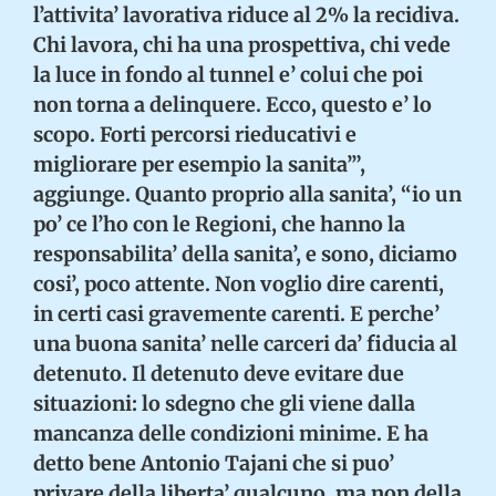
l’attivita’ lavorativa riduce al 2% la recidiva.
Chi lavora, chi ha una prospettiva, chi vede
la luce in fondo al tunnel e’ colui che poi
non torna a delinquere. Ecco, questo e’ lo
scopo. Forti percorsi rieducativi e
migliorare per esempio la sanita’”,
aggiunge. Quanto proprio alla sanita’, “io un
po’ ce l’ho con le Regioni, che hanno la
responsabilita’ della sanita’, e sono, diciamo
cosi’, poco attente. Non voglio dire carenti,
in certi casi gravemente carenti. E perche’
una buona sanita’ nelle carceri da’ fiducia al
detenuto. Il detenuto deve evitare due
situazioni: lo sdegno che gli viene dalla
mancanza delle condizioni minime. E ha
detto bene Antonio Tajani che si puo’
privare della liberta’ qualcuno, ma non della