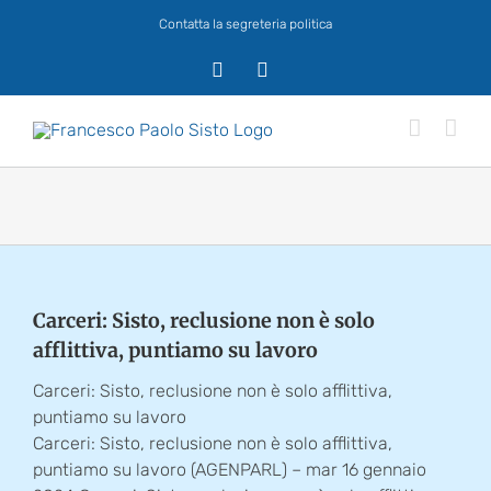
Salta
Contatta la segreteria politica
al
contenuto
X
Facebook
Carceri: Sisto, reclusione non è solo
afflittiva, puntiamo su lavoro
Carceri: Sisto, reclusione non è solo afflittiva,
puntiamo su lavoro
Carceri: Sisto, reclusione non è solo afflittiva,
puntiamo su lavoro (AGENPARL) – mar 16 gennaio