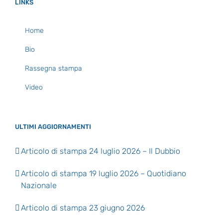
LINKS
Home
Bio
Rassegna stampa
Video
ULTIMI AGGIORNAMENTI
Articolo di stampa 24 luglio 2026 – Il Dubbio
Articolo di stampa 19 luglio 2026 – Quotidiano
Nazionale
Articolo di stampa 23 giugno 2026