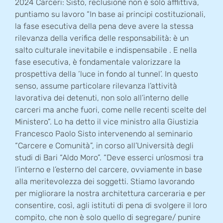
2024 Carceri: Sisto, reclusione non è solo afflittiva,
puntiamo su lavoro “In base ai principi costituzionali,
la fase esecutiva della pena deve avere la stessa
rilevanza della verifica delle responsabilità: è un
salto culturale inevitabile e indispensabile . E nella
fase esecutiva, è fondamentale valorizzare la
prospettiva della ‘luce in fondo al tunnel’. In questo
senso, assume particolare rilevanza l’attività
lavorativa dei detenuti, non solo all’interno delle
carceri ma anche fuori, come nelle recenti scelte del
Ministero”. Lo ha detto il vice ministro alla Giustizia
Francesco Paolo Sisto intervenendo al seminario
“Carcere e Comunità”, in corso all’Università degli
studi di Bari “Aldo Moro”. “Deve esserci un’osmosi tra
l’interno e l’esterno del carcere, ovviamente in base
alla meritevolezza dei soggetti. Stiamo lavorando
per migliorare la nostra architettura carceraria e per
consentire, così, agli istituti di pena di svolgere il loro
compito, che non è solo quello di segregare/ punire