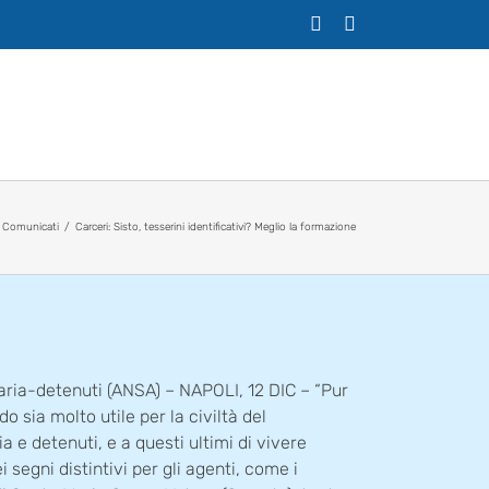
X
Facebook
Comunicati
Carceri: Sisto, tesserini identificativi? Meglio la formazione
iaria-detenuti (ANSA) – NAPOLI, 12 DIC – “Pur
o sia molto utile per la civiltà del
e detenuti, e a questi ultimi di vivere
 segni distintivi per gli agenti, come i