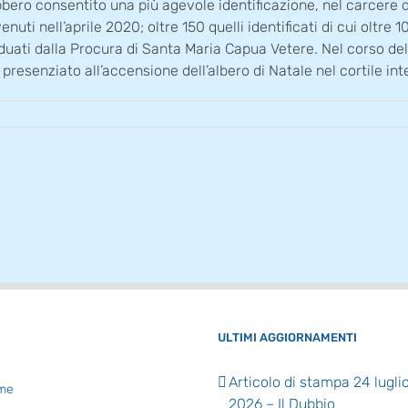
bbero consentito una più agevole identificazione, nel carcere 
enuti nell’aprile 2020; oltre 150 quelli identificati di cui oltr
duati dalla Procura di Santa Maria Capua Vetere. Nel corso del
a presenziato all’accensione dell’albero di Natale nel cortile i
ULTIMI AGGIORNAMENTI
Articolo di stampa 24 lugli
me
2026 – Il Dubbio