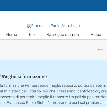
Home
Bio
Rassegna stampa
Video
Home
vi? Meglio la formazione
lio la formazione Per percepire meglio rapporto polizia penitenz
inistero dell’Interno, più che il tesserino identificativo, cred
nta di percepire meglio il rapporto tra polizia penitenziaria 
tizia, Francesco Paolo Sisto, è intervenuto così sul problema dei