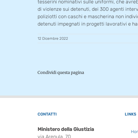
tesserini nominativi sulle uniformi, che avre
di violenze sui detenuti, dei 300 agenti interv
poliziotti con caschi e mascherina non indivi
detenuti impegnati in progetti lavorativi e h
12 Dicembre 2022
Condividi questa pagina
CONTATTI
LINKS
Ministero della Giustizia
Ho
via Arenula, 70