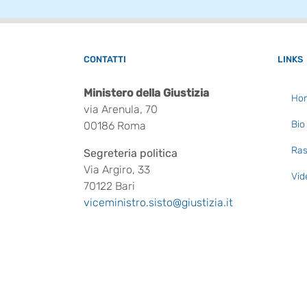
CONTATTI
LINKS
Ministero della Giustizia
Ho
via Arenula, 70
Bio
00186 Roma
Ras
Segreteria politica
Via Argiro, 33
Vid
70122 Bari
viceministro.sisto@giustizia.it