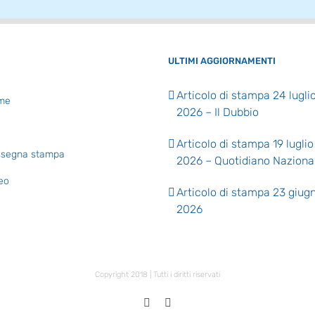
ULTIMI AGGIORNAMENTI
Articolo di stampa 24 lugli
me
2026 – Il Dubbio
Articolo di stampa 19 luglio
segna stampa
2026 – Quotidiano Naziona
eo
Articolo di stampa 23 giug
2026
Copyright 2018 | Tutti i diritti riservati
X
Facebook