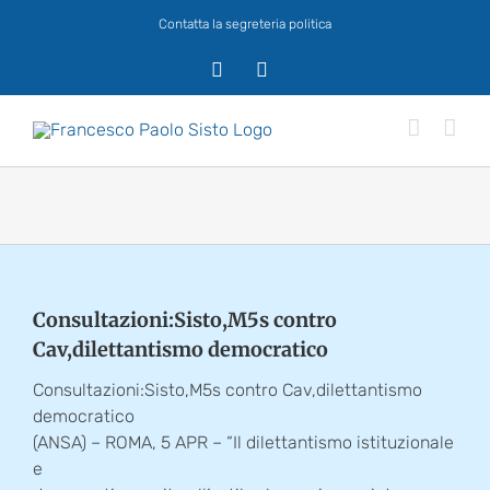
Salta
Contatta la segreteria politica
al
contenuto
X
Facebook
Consultazioni:Sisto,M5s contro
Cav,dilettantismo democratico
Consultazioni:Sisto,M5s contro Cav,dilettantismo
democratico
(ANSA) – ROMA, 5 APR – “Il dilettantismo istituzionale
e