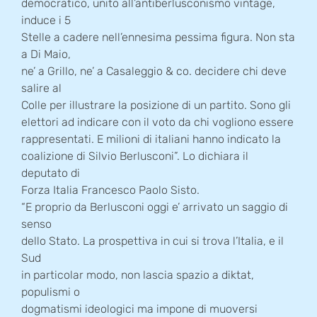
democratico, unito all’antiberlusconismo vintage,
induce i 5
Stelle a cadere nell’ennesima pessima figura. Non sta
a Di Maio,
ne’ a Grillo, ne’ a Casaleggio & co. decidere chi deve
salire al
Colle per illustrare la posizione di un partito. Sono gli
elettori ad indicare con il voto da chi vogliono essere
rappresentati. E milioni di italiani hanno indicato la
coalizione di Silvio Berlusconi”. Lo dichiara il
deputato di
Forza Italia Francesco Paolo Sisto.
“E proprio da Berlusconi oggi e’ arrivato un saggio di
senso
dello Stato. La prospettiva in cui si trova l’Italia, e il
Sud
in particolar modo, non lascia spazio a diktat,
populismi o
dogmatismi ideologici ma impone di muoversi