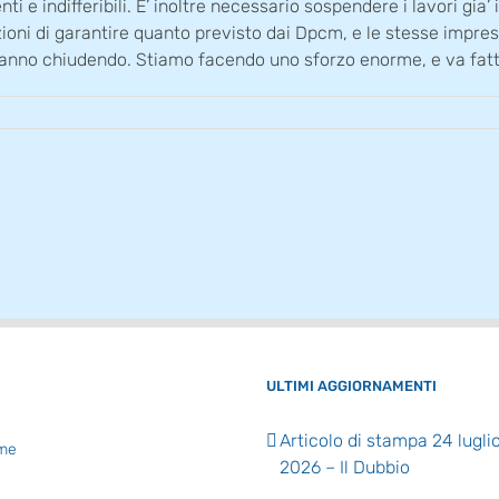
i e indifferibili. E’ inoltre necessario sospendere i lavori gia’ 
oni di garantire quanto previsto dai Dpcm, e le stesse imprese 
tanno chiudendo. Stiamo facendo uno sforzo enorme, e va fatto
ULTIMI AGGIORNAMENTI
Articolo di stampa 24 lugli
me
2026 – Il Dubbio