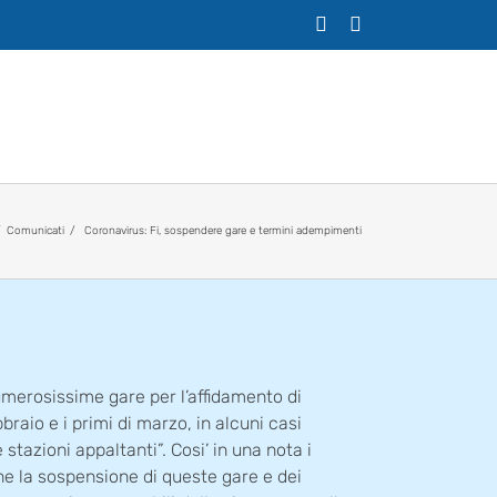
X
Facebook
Comunicati
Coronavirus: Fi, sospendere gare e termini adempimenti
merosissime gare per l’affidamento di
bbraio e i primi di marzo, in alcuni casi
stazioni appaltanti”. Cosi’ in una nota i
ne la sospensione di queste gare e dei