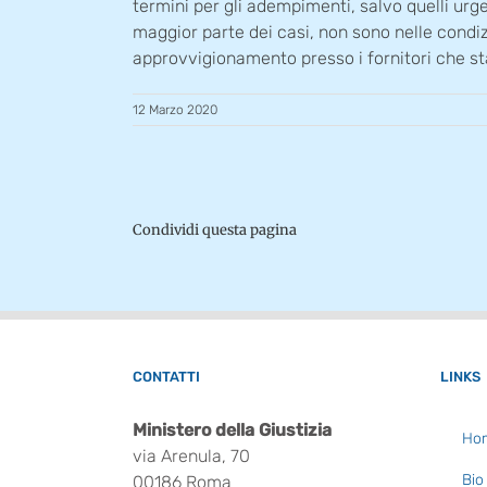
termini per gli adempimenti, salvo quelli urgent
maggior parte dei casi, non sono nelle condizi
approvvigionamento presso i fornitori che s
12 Marzo 2020
Condividi questa pagina
CONTATTI
LINKS
Ministero della Giustizia
Ho
via Arenula, 70
Bio
00186 Roma