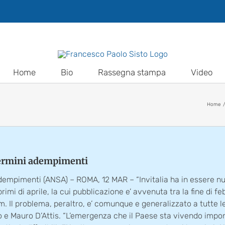
Home
Bio
Rassegna stampa
Video
Home
termini adempimenti
dempimenti (ANSA) – ROMA, 12 MAR – “Invitalia ha in essere nu
rimi di aprile, la cui pubblicazione e’ avvenuta tra la fine di fe
m. Il problema, peraltro, e’ comunque e generalizzato a tutte le 
to e Mauro D’Attis. “L’emergenza che il Paese sta vivendo impo