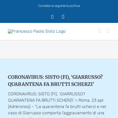
Salta
Contatta la segreteria politica
al
contenuto
X
Facebook
CORONAVIRUS: SISTO (FI), ‘GIARRUSSO?
QUARANTENA FA BRUTTI SCHERZI’
CORONAVIRUS: SISTO (FI), ‘GIARRUSSO?
QUARANTENA FA BRUTTI SCHERZI’ = Roma, 23 apr.
(Adnkronos) – “La quarantena fa brutti scherzi e nel
caso di Giarrusso comporta l’aggravamento di una