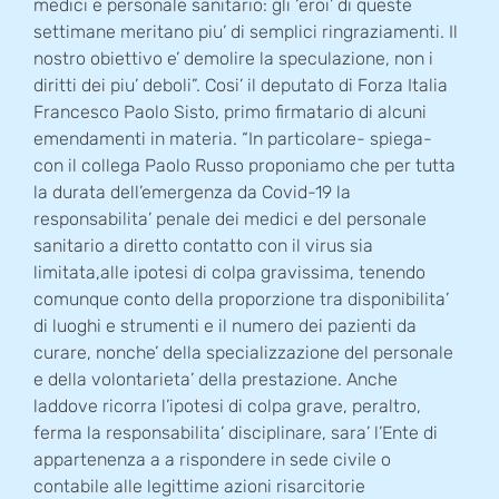
medici e personale sanitario: gli ‘eroi’ di queste
settimane meritano piu’ di semplici ringraziamenti. Il
nostro obiettivo e’ demolire la speculazione, non i
diritti dei piu’ deboli”. Cosi’ il deputato di Forza Italia
Francesco Paolo Sisto, primo firmatario di alcuni
emendamenti in materia. “In particolare- spiega-
con il collega Paolo Russo proponiamo che per tutta
la durata dell’emergenza da Covid-19 la
responsabilita’ penale dei medici e del personale
sanitario a diretto contatto con il virus sia
limitata,alle ipotesi di colpa gravissima, tenendo
comunque conto della proporzione tra disponibilita’
di luoghi e strumenti e il numero dei pazienti da
curare, nonche’ della specializzazione del personale
e della volontarieta’ della prestazione. Anche
laddove ricorra l’ipotesi di colpa grave, peraltro,
ferma la responsabilita’ disciplinare, sara’ l’Ente di
appartenenza a a rispondere in sede civile o
contabile alle legittime azioni risarcitorie