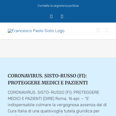
Salta
Contatta la segreteria politica
al
contenuto
X
Facebook
CORONAVIRUS. SISTO-RUSSO (FI):
PROTEGGERE MEDICI E PAZIENTI
CORONAVIRUS. SISTO-RUSSO (FI): PROTEGGERE
MEDICI E PAZIENTI (DIRE) Roma, 16 apr. – “E’
indispensabile colmare la vergognosa assenza dal dl
Cura Italia di una qualsivoglia tutela giuridica per