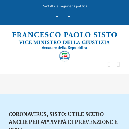
Salta
Contatta la segreteria politica
al
contenuto
X
Facebook
CORONAVIRUS, SISTO: UTILE SCUDO
ANCHE PER ATTIVITÀ DI PREVENZIONE E