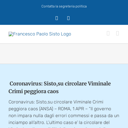
Salta
Contatta la segreteria politica
al
contenuto
X
Facebook
Coronavirus: Sisto,su circolare Viminale
Crimi peggiora caos
Coronavirus: Sisto,su circolare Viminale Crimi
peggiora caos (ANSA) – ROMA, 1 APR – “Il governo
non impara nulla dagli errori commessi e passa da un
inciampo all’altro. L’ultimo caso e’ la circolare del