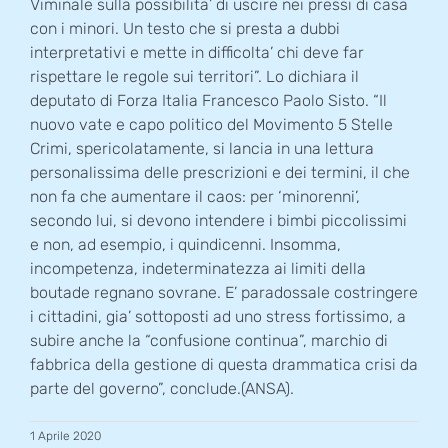
Viminale sulla possibilita’ di uscire nei pressi di casa
con i minori. Un testo che si presta a dubbi
interpretativi e mette in difficolta’ chi deve far
rispettare le regole sui territori”. Lo dichiara il
deputato di Forza Italia Francesco Paolo Sisto. “Il
nuovo vate e capo politico del Movimento 5 Stelle
Crimi, spericolatamente, si lancia in una lettura
personalissima delle prescrizioni e dei termini, il che
non fa che aumentare il caos: per ‘minorenni’,
secondo lui, si devono intendere i bimbi piccolissimi
e non, ad esempio, i quindicenni. Insomma,
incompetenza, indeterminatezza ai limiti della
boutade regnano sovrane. E’ paradossale costringere
i cittadini, gia’ sottoposti ad uno stress fortissimo, a
subire anche la “confusione continua”, marchio di
fabbrica della gestione di questa drammatica crisi da
parte del governo”, conclude.(ANSA).
1 Aprile 2020