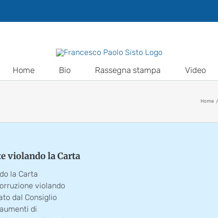
Home
Bio
Rassegna stampa
Video
Home
te violando la Carta
ndo la Carta
orruzione violando
ato dal Consiglio
i aumenti di