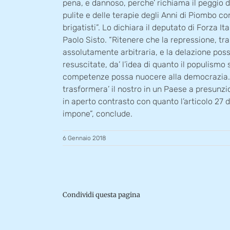
pena, e dannoso, perche’ richiama il peggio 
pulite e delle terapie degli Anni di Piombo con
brigatisti”. Lo dichiara il deputato di Forza I
Paolo Sisto. “Ritenere che la repressione, tra 
assolutamente arbitraria, e la delazione pos
resuscitate, da’ l’idea di quanto il populismo 
competenze possa nuocere alla democrazia
trasformera’ il nostro in un Paese a presunzi
in aperto contrasto con quanto l’articolo 27 
impone”, conclude.
6 Gennaio 2018
Condividi questa pagina