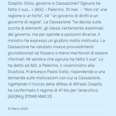
Cospito: Sisto, governo e Cassazione? Ognuno ha
fatto il suo… = (AGI) – Palermo, 31 mar. – “Non c’e’ una
ragione e un torto”, c’e’ “un governo di diritti e un
governo di regole”. La Cassazione “ha deciso sulla
scorta di elementi, gli stessi certamente esaminati
dal governo, ma per sponde e posizioni diverse. Il
ministro ha espresso un giudizio molto motivato. La
Cassazione ha valutato invece provvedimenti
giurisdizionali se fossero o meno meritevoli di essere
riformati. Mi sembra che ognuno ha fatto il suo”. Lo
ha detto ad AGI, a Palermo, il viceministro alla
Giustizia, Francesco Paolo Sisto, rispondendo a una
domanda sulle motivazioni con cui la Cassazione,
rigettando il ricorso della difesa di Alfredo Cospito,
ha confermato il regime di 41 bis per l’anarchico.
(AGI)Mrg 311148 MAR 23
31 Marzo 2023