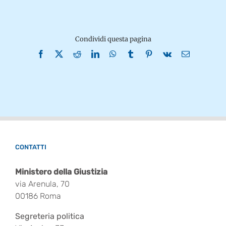
Condividi questa pagina
Facebook
X
Reddit
LinkedIn
WhatsApp
Tumblr
Pinterest
Vk
Email
CONTATTI
Ministero della Giustizia
via Arenula, 70
00186 Roma
Segreteria politica